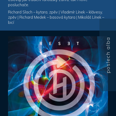
posluchače.
Richard Slach – kytara, zpěv | Vladimír Línek – klávesy,
zpěv | Richard Medek – basová kytara | Mikoláš Línek –
bicí
poslech alba